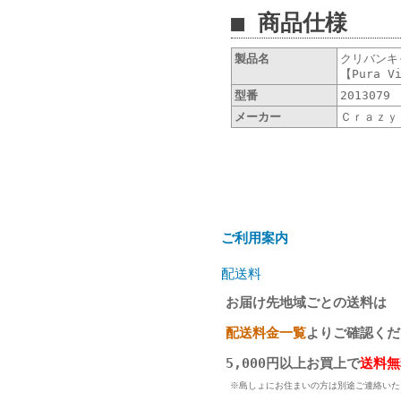
■ 商品仕様
製品名
クリバンキ
【Pura 
型番
2013079
メーカー
Ｃｒａｚｙ
ご利用案内
配送料
お届け先地域ごとの送料は
配送料金一覧
よりご確認くだ
5,000円以上お買上で
送料無
※島しょにお住まいの方は別途ご連絡いた