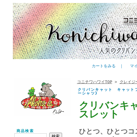
カートをみる
｜
マ
コニチワハワイTOP
>
クレイジ
クリバンキャット キャットフ
ーシャツ》
クリバンキ
スレット
ひとつ、ひとつコ
商品検索