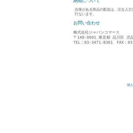
納期について
在庫がある商品の配送は、注文入力
行ないます。
お問い合わせ
株式会社ジャパンコマース
〒140-0001 東京都 品川区 北
TEL：03-3471-8361 FAX：03
個人