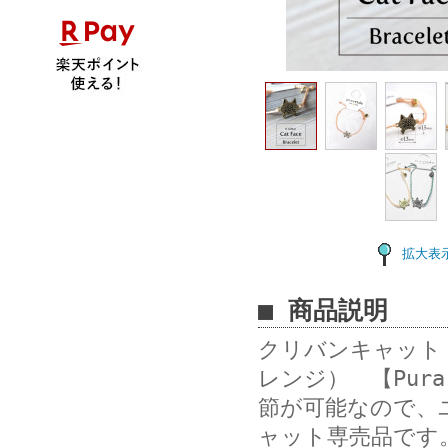
拡大表
■ 商品説明
クリバンキャット
レンジ） 【Pur
節が可能なので、
ャット専売品です