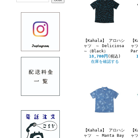
【Kahala】 アロハシ
【K
ャツ ～ Deliciosa
ャツ
～（Black）
Pa
18,700円
(税込)
在庫を確認する
【Kahala】 アロハシ
【K
ャツ ～ Manta Bay
ャツ