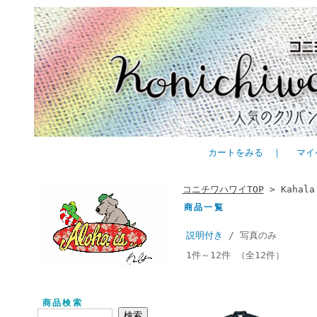
カートをみる
｜
マイ
コニチワハワイTOP
> Kahala
商品一覧
説明付き
/ 写真のみ
1件～12件 （全12件）
商品検索